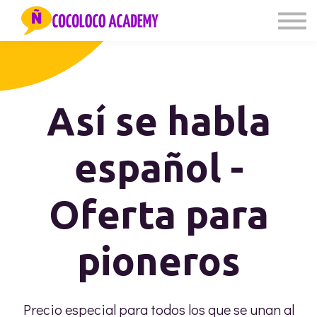
PODCAST
CLASES CON VÍCTOR
SOBRE MÍ
LOG IN
Así se habla
español -
Oferta para
pioneros
Precio especial para todos los que se unan al