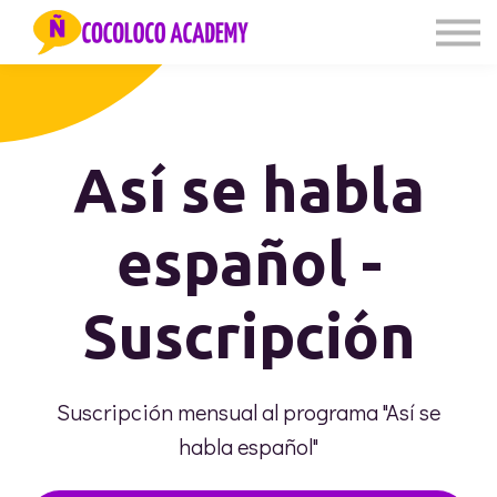
PODCAST
CLASES CON VÍCTOR
SOBRE MÍ
LOG IN
Así se habla
español -
Suscripción
Suscripción mensual al programa "Así se
habla español"